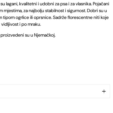
 lagani, kvalitetni i udobni za psa i za vlasnika. Pojačani
m mjestima, za najbolju stabilnost i sigurnost. Dobri su u
m tipom ogrlice ili oprsnice. Sadrže florescentne niti koje
idljivost i po mraku.
 proizvedeni su u Njemačkoj.