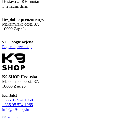
Dostava za RH unutar
1–2 radna dana
Besplatno preuzimanje:
Maksimirska cesta 37,
10000 Zagreb
5.0 Google ocjena
Pogledaj recenzije
K9 SHOP Hrvatska
Maksimirska cesta 37,
10000 Zagreb
Kontakt
+385 95 524 1960
+385 95 524 1965
info@k9shop.hr