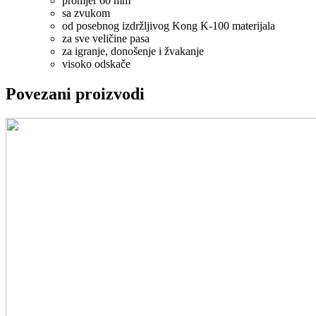
promjer 60 mm
sa zvukom
od posebnog izdržljivog Kong K-100 materijala
za sve veličine pasa
za igranje, donošenje i žvakanje
visoko odskače
Povezani proizvodi