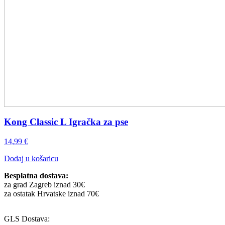
Kong Classic L Igračka za pse
14,99
€
Dodaj u košaricu
Besplatna dostava:
za grad Zagreb iznad 30€
za ostatak Hrvatske iznad 70€
GLS Dostava: