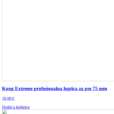
Kong Extreme profesionalna loptica za pse 75 mm
18,99
€
Dodaj u košaricu