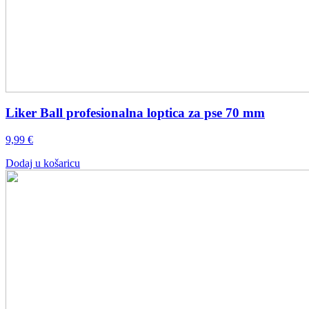
Liker Ball profesionalna loptica za pse 70 mm
9,99
€
Dodaj u košaricu