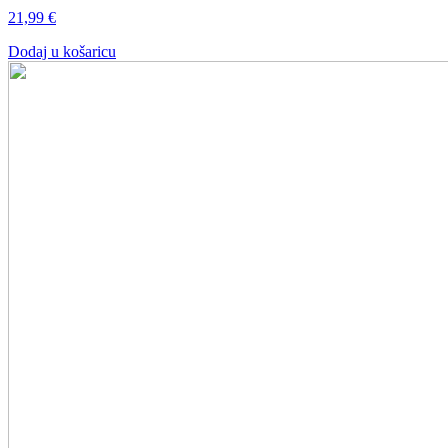
21,99
€
Dodaj u košaricu