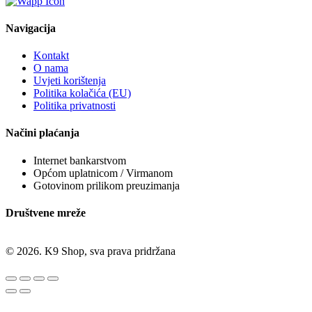
Navigacija
Kontakt
O nama
Uvjeti korištenja
Politika kolačića (EU)
Politika privatnosti
Načini plaćanja
Internet bankarstvom
Općom uplatnicom / Virmanom
Gotovinom prilikom preuzimanja
Društvene mreže
© 2026. K9 Shop, sva prava pridržana