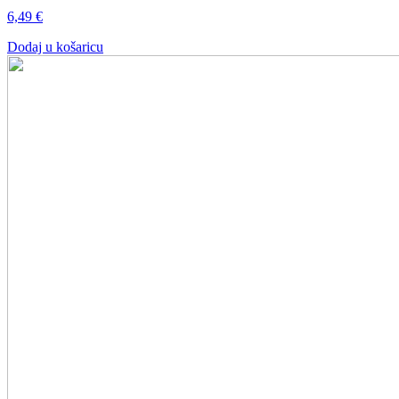
6,49
€
Dodaj u košaricu