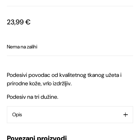
23,99
€
Nema na zalihi
Podesivi povodac od kvalitetnog tkanog užeta i
prirodne kože, vrlo izdržljiv.
Podesiv na tri dužine.
Opis
Povezani proizvodi