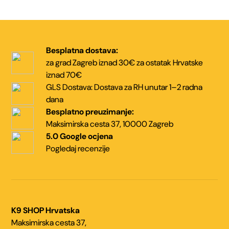
Besplatna dostava:
za grad Zagreb iznad 30€
za ostatak Hrvatske
iznad 70€
GLS Dostava:
Dostava za RH unutar
1–2 radna
dana
Besplatno preuzimanje:
Maksimirska cesta 37,
10000 Zagreb
5.0 Google ocjena
Pogledaj recenzije
K9 SHOP Hrvatska
Maksimirska cesta 37,