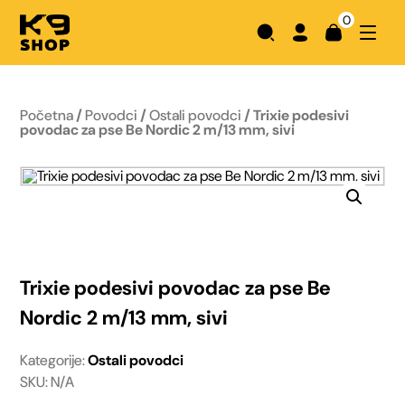
0
Početna
/
Povodci
/
Ostali povodci
/ Trixie podesivi
povodac za pse Be Nordic 2 m/13 mm, sivi
Trixie podesivi povodac za pse Be
Nordic 2 m/13 mm, sivi
Kategorije:
Ostali povodci
SKU: N/A