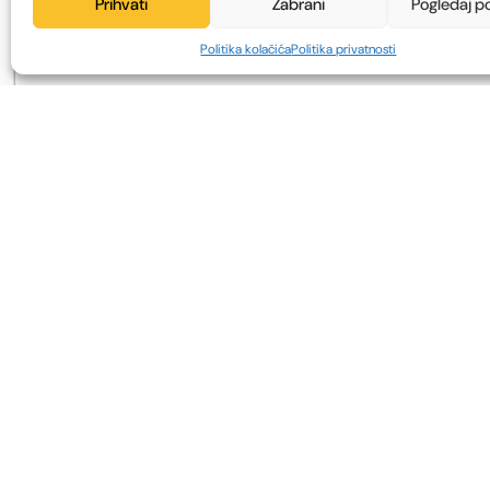
Prihvati
Zabrani
Pogledaj p
Politika kolačića
Politika privatnosti