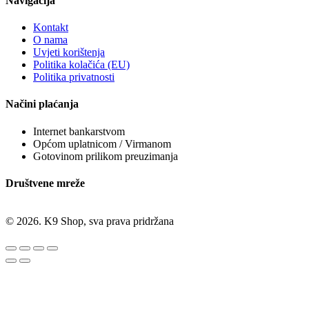
Navigacija
Kontakt
O nama
Uvjeti korištenja
Politika kolačića (EU)
Politika privatnosti
Načini plaćanja
Internet bankarstvom
Općom uplatnicom / Virmanom
Gotovinom prilikom preuzimanja
Društvene mreže
© 2026. K9 Shop, sva prava pridržana