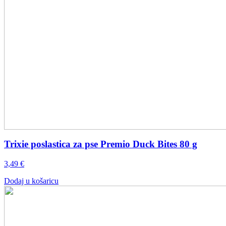
Trixie poslastica za pse Premio Duck Bites 80 g
3,49
€
Dodaj u košaricu