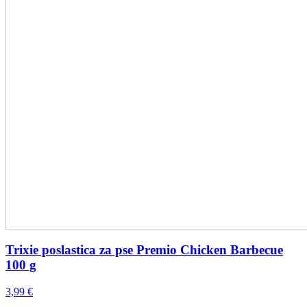
Trixie poslastica za pse Premio Chicken Barbecue
100 g
3,99
€