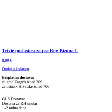
Trixie poslastica za pse Rog Bizona L
8,99
€
Dodaj u košaricu
Besplatna dostava:
za grad Zagreb iznad 30€
za ostatak Hrvatske iznad 70€
GLS Dostava:
Dostava za RH unutar
1–2 radna dana