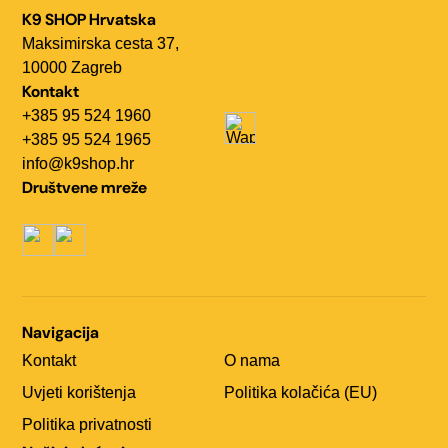
K9 SHOP Hrvatska
Maksimirska cesta 37,
10000 Zagreb
Kontakt
+385 95 524 1960
+385 95 524 1965
info@k9shop.hr
Društvene mreže
Navigacija
Kontakt
O nama
Uvjeti korištenja
Politika kolačića (EU)
Politika privatnosti