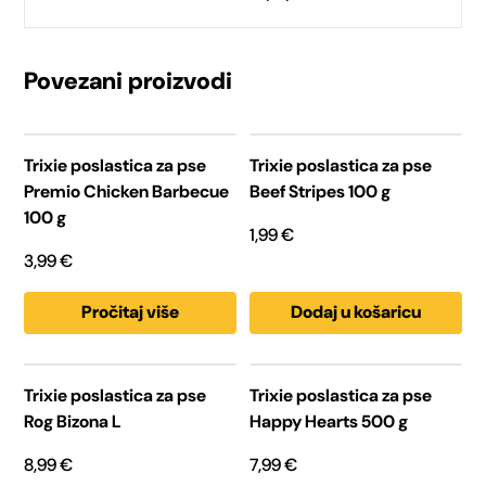
Povezani proizvodi
Trixie poslastica za pse
Trixie poslastica za pse
Premio Chicken Barbecue
Beef Stripes 100 g
100 g
1,99
€
3,99
€
Pročitaj više
Dodaj u košaricu
Trixie poslastica za pse
Trixie poslastica za pse
Rog Bizona L
Happy Hearts 500 g
8,99
€
7,99
€