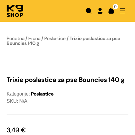
0
Početna
/
Hrana
/
Poslastice
/ Trixie poslastica za pse
Bouncies 140 g
Trixie poslastica za pse Bouncies 140 g
Poslastice
Kategorije:
SKU: N/A
3,49
€