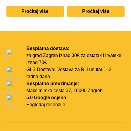
Pročitaj više
Pročitaj više
Besplatna dostava:
za grad Zagreb iznad 30€
za ostatak Hrvatske
iznad 70€
GLS Dostava:
Dostava za RH unutar
1–2
radna dana
Besplatno preuzimanje:
Maksimirska cesta 37,
10000 Zagreb
5.0 Google ocjena
Pogledaj recenzije