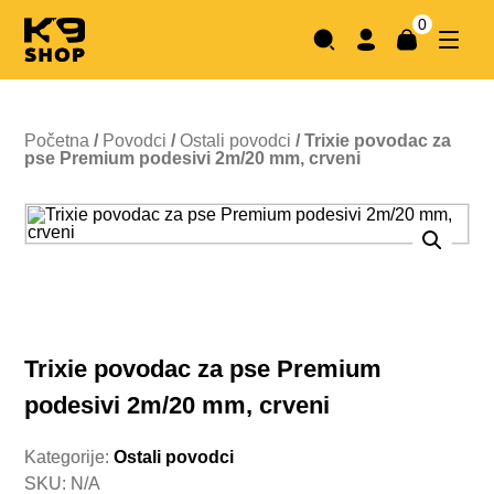
0
Početna
/
Povodci
/
Ostali povodci
/ Trixie povodac za
pse Premium podesivi 2m/20 mm, crveni
Trixie povodac za pse Premium
podesivi 2m/20 mm, crveni
Kategorije:
Ostali povodci
SKU: N/A