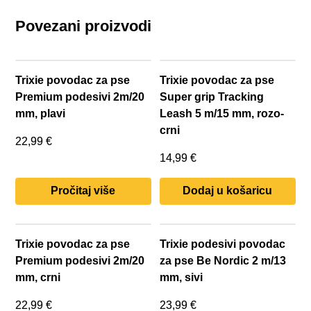
Povezani proizvodi
Trixie povodac za pse
Trixie povodac za pse
Premium podesivi 2m/20
Super grip Tracking
mm, plavi
Leash 5 m/15 mm, rozo-
crni
22,99
€
14,99
€
Pročitaj više
Dodaj u košaricu
Trixie povodac za pse
Trixie podesivi povodac
Premium podesivi 2m/20
za pse Be Nordic 2 m/13
mm, crni
mm, sivi
22,99
€
23,99
€