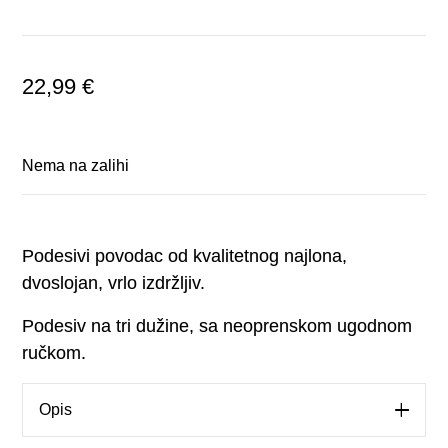
22,99
€
Nema na zalihi
Podesivi povodac od kvalitetnog najlona,
dvoslojan, vrlo izdržljiv.
Podesiv na tri dužine, sa neoprenskom ugodnom
ručkom.
Opis