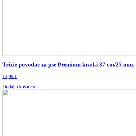
Trixie povodac za pse Premium kratki 37 cm/25 mm, 
12,99
€
Dodaj u košaricu