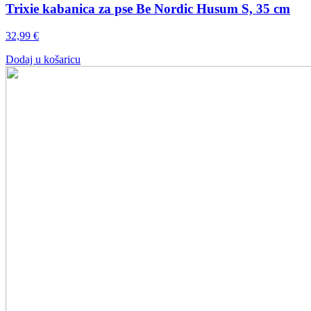
Trixie kabanica za pse Be Nordic Husum S, 35 cm
32,99
€
Dodaj u košaricu