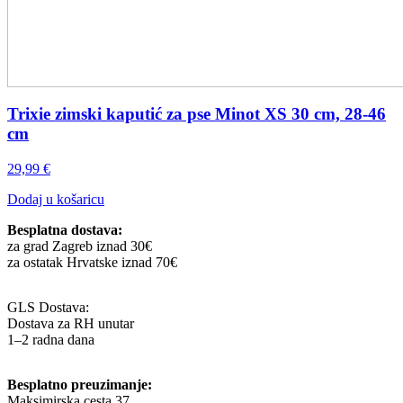
Trixie zimski kaputić za pse Minot XS 30 cm, 28-46
cm
29,99
€
Dodaj u košaricu
Besplatna dostava:
za grad Zagreb iznad 30€
za ostatak Hrvatske iznad 70€
GLS Dostava:
Dostava za RH unutar
1–2 radna dana
Besplatno preuzimanje:
Maksimirska cesta 37,