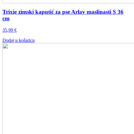
Trixie zimski kaputić za pse Arlay maslinasti S 36
cm
35,99
€
Dodaj u košaricu