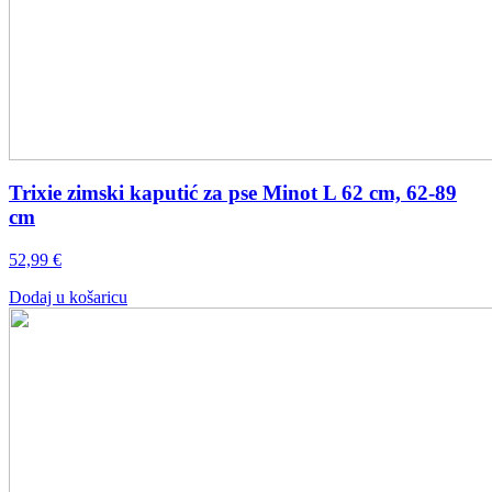
Trixie zimski kaputić za pse Minot L 62 cm, 62-89
cm
52,99
€
Dodaj u košaricu