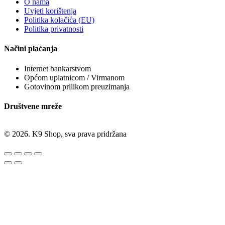
O nama
Uvjeti korištenja
Politika kolačića (EU)
Politika privatnosti
Načini plaćanja
Internet bankarstvom
Općom uplatnicom / Virmanom
Gotovinom prilikom preuzimanja
Društvene mreže
© 2026. K9 Shop, sva prava pridržana