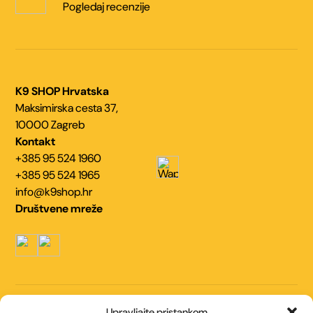
Pogledaj recenzije
K9 SHOP Hrvatska
Maksimirska cesta 37,
10000 Zagreb
Kontakt
+385 95 524 1960
+385 95 524 1965
info@k9shop.hr
Društvene mreže
Navigacija
Upravljajte pristankom