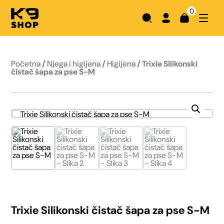
0
Početna
/
Njega i higijena
/
Higijena
/ Trixie Silikonski
čistač šapa za pse S-M
Trixie Silikonski čistač šapa za pse S-M