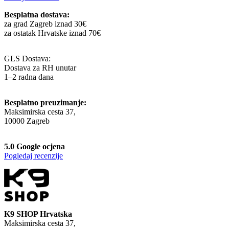
Besplatna dostava:
za grad Zagreb iznad 30€
za ostatak Hrvatske iznad 70€
GLS Dostava:
Dostava za RH unutar
1–2 radna dana
Besplatno preuzimanje:
Maksimirska cesta 37,
10000 Zagreb
5.0 Google ocjena
Pogledaj recenzije
K9 SHOP Hrvatska
Maksimirska cesta 37,