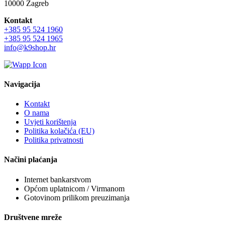
10000 Zagreb
Kontakt
+385 95 524 1960
+385 95 524 1965
info@k9shop.hr
Navigacija
Kontakt
O nama
Uvjeti korištenja
Politika kolačića (EU)
Politika privatnosti
Načini plaćanja
Internet bankarstvom
Općom uplatnicom / Virmanom
Gotovinom prilikom preuzimanja
Društvene mreže