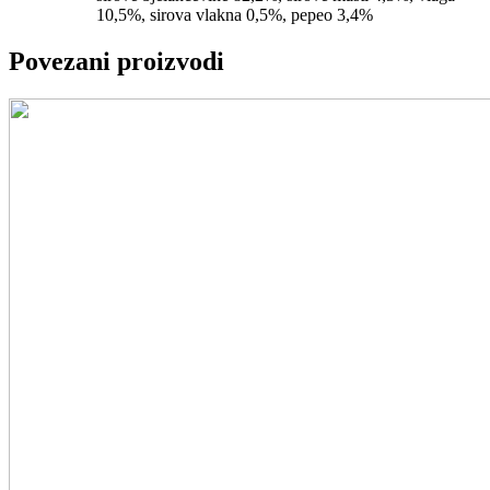
10,5%, sirova vlakna 0,5%, pepeo 3,4%
Povezani proizvodi