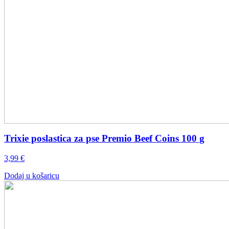
Trixie poslastica za pse Premio Beef Coins 100 g
3,99
€
Dodaj u košaricu