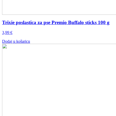
Trixie poslastica za pse Premio Buffalo sticks 100 g
3,99
€
Dodaj u košaricu